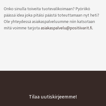
Onko sinulla toiveita tuotevalikoimaan? Pyöriikö
päässä idea joka pitäisi päästä toteuttamaan nyt heti?
Ole yhteydessä asiakaspalveluumme niin katsotaan
mitä voimme tarjota
asiakaspalvelu@positiivarit.fi.
Tilaa uutiskirjeemme!