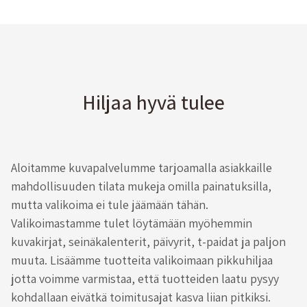
Hiljaa hyvä tulee
Aloitamme kuvapalvelumme tarjoamalla asiakkaille
mahdollisuuden tilata mukeja omilla painatuksilla,
mutta valikoima ei tule jäämään tähän.
Valikoimastamme tulet löytämään myöhemmin
kuvakirjat, seinäkalenterit, päivyrit, t-paidat ja paljon
muuta. Lisäämme tuotteita valikoimaan pikkuhiljaa
jotta voimme varmistaa, että tuotteiden laatu pysyy
kohdallaan eivätkä toimitusajat kasva liian pitkiksi.