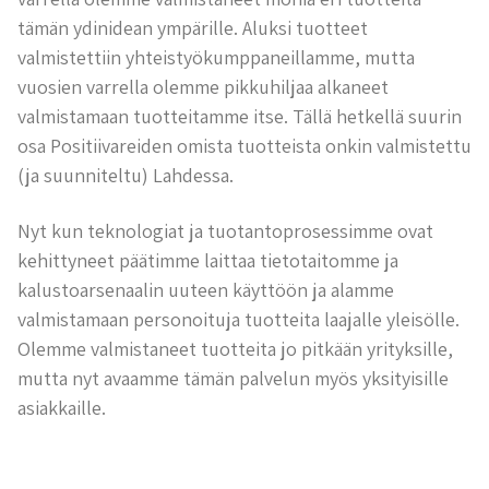
tämän ydinidean ympärille. Aluksi tuotteet
valmistettiin yhteistyökumppaneillamme, mutta
vuosien varrella olemme pikkuhiljaa alkaneet
valmistamaan tuotteitamme itse. Tällä hetkellä suurin
osa Positiivareiden omista tuotteista onkin valmistettu
(ja suunniteltu) Lahdessa.
Nyt kun teknologiat ja tuotantoprosessimme ovat
kehittyneet päätimme laittaa tietotaitomme ja
kalustoarsenaalin uuteen käyttöön ja alamme
valmistamaan personoituja tuotteita laajalle yleisölle.
Olemme valmistaneet tuotteita jo pitkään yrityksille,
mutta nyt avaamme tämän palvelun myös yksityisille
asiakkaille.