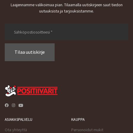
Laajennamme valikoimaa pian. Tilaamalla uutiskirjeen saat tiedon
uutuuksista ja tarjouksistamme.
Tilaa uutiskirje
ASIAKASPALVELU
KAUPPA
Ota yhteyttä
Personoidut mukit