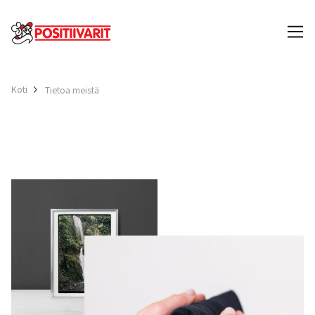
Koti
Tietoa meistä